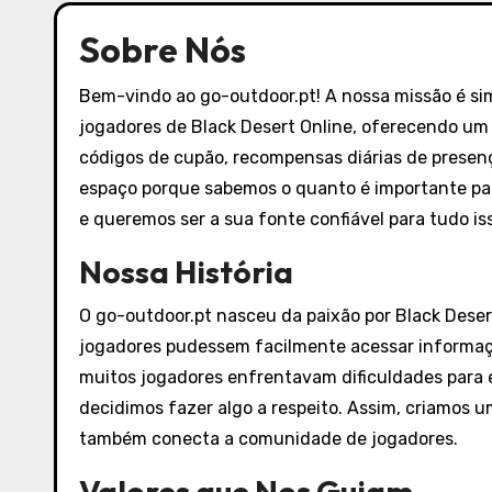
Sobre Nós
Bem-vindo ao go-outdoor.pt! A nossa missão é sim
jogadores de Black Desert Online, oferecendo um
códigos de cupão, recompensas diárias de presen
espaço porque sabemos o quanto é importante par
e queremos ser a sua fonte confiável para tudo is
Nossa História
O go-outdoor.pt nasceu da paixão por Black Deser
jogadores pudessem facilmente acessar informaç
muitos jogadores enfrentavam dificuldades para 
decidimos fazer algo a respeito. Assim, criamos u
também conecta a comunidade de jogadores.
Valores que Nos Guiam