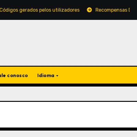
gerados pelos utilizadores
Recompensas Diárias de P
ale conosco
Idioma