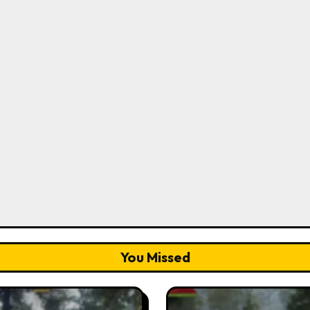
You Missed