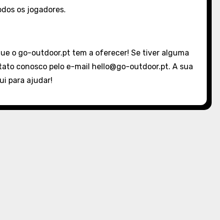
odos os jogadores.
ue o go-outdoor.pt tem a oferecer! Se tiver alguma
tato conosco pelo e-mail
hello@go-outdoor.pt
. A sua
i para ajudar!