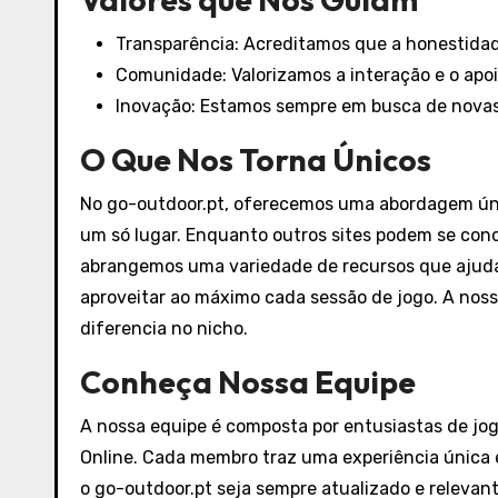
Transparência: Acreditamos que a honestida
Comunidade: Valorizamos a interação e o apo
Inovação: Estamos sempre em busca de novas 
O Que Nos Torna Únicos
No go-outdoor.pt, oferecemos uma abordagem úni
um só lugar. Enquanto outros sites podem se con
abrangemos uma variedade de recursos que ajuda
aproveitar ao máximo cada sessão de jogo. A noss
diferencia no nicho.
Conheça Nossa Equipe
A nossa equipe é composta por entusiastas de jo
Online. Cada membro traz uma experiência única
o go-outdoor.pt seja sempre atualizado e relevan