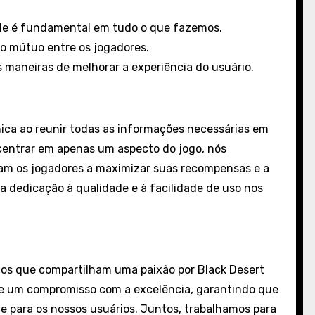
de é fundamental em tudo o que fazemos.
io mútuo entre os jogadores.
maneiras de melhorar a experiência do usuário.
ca ao reunir todas as informações necessárias em
centrar em apenas um aspecto do jogo, nós
m os jogadores a maximizar suas recompensas e a
a dedicação à qualidade e à facilidade de uso nos
gos que compartilham uma paixão por Black Desert
 e um compromisso com a excelência, garantindo que
te para os nossos usuários. Juntos, trabalhamos para