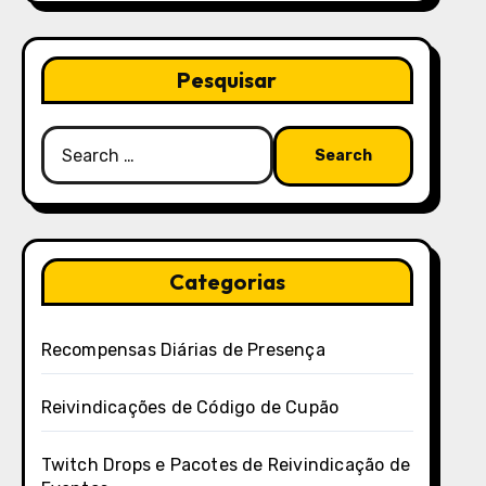
Pesquisar
Search
for:
Categorias
Recompensas Diárias de Presença
Reivindicações de Código de Cupão
Twitch Drops e Pacotes de Reivindicação de