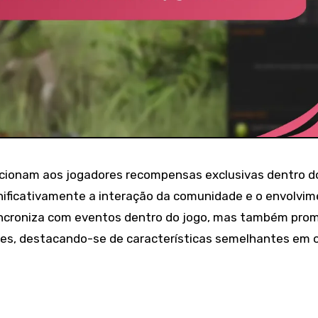
rcionam aos jogadores recompensas exclusivas dentro d
nificativamente a interação da comunidade e o envolvi
sincroniza com eventos dentro do jogo, mas também pro
res, destacando-se de características semelhantes em 