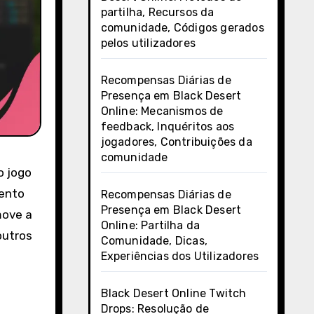
partilha, Recursos da
comunidade, Códigos gerados
pelos utilizadores
Recompensas Diárias de
Presença em Black Desert
Online: Mecanismos de
feedback, Inquéritos aos
jogadores, Contribuições da
comunidade
o jogo
mento
Recompensas Diárias de
Presença em Black Desert
move a
Online: Partilha da
outros
Comunidade, Dicas,
Experiências dos Utilizadores
Black Desert Online Twitch
Drops: Resolução de