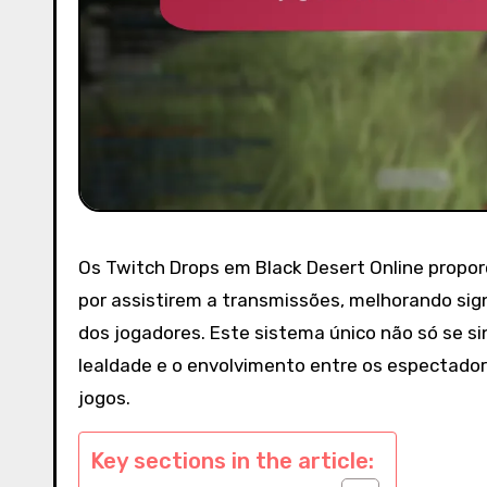
Os Twitch Drops em Black Desert Online propo
por assistirem a transmissões, melhorando sig
dos jogadores. Este sistema único não só se 
lealdade e o envolvimento entre os espectado
jogos.
Key sections in the article: