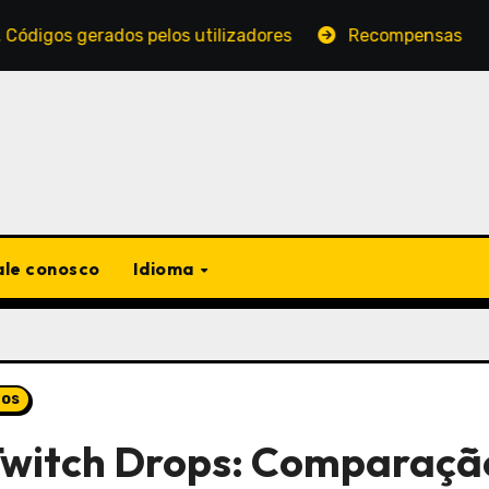
dos pelos utilizadores
Recompensas Diárias de Prese
ale conosco
Idioma
tos
 Twitch Drops: Comparaçã