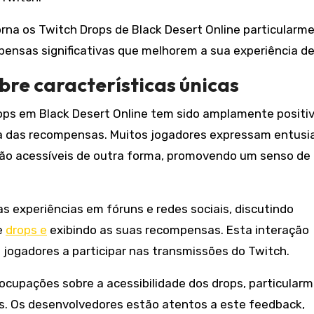
torna os Twitch Drops de Black Desert Online particularm
nsas significativas que melhorem a sua experiência de
re características únicas
ps em Black Desert Online tem sido amplamente positi
va das recompensas. Muitos jogadores expressam entus
tão acessíveis de outra forma, promovendo um senso de
 experiências em fóruns e redes sociais, discutindo
e
drops e
exibindo as suas recompensas. Esta interação
 jogadores a participar nas transmissões do Twitch.
ocupações sobre a acessibilidade dos drops, particular
os. Os desenvolvedores estão atentos a este feedback,