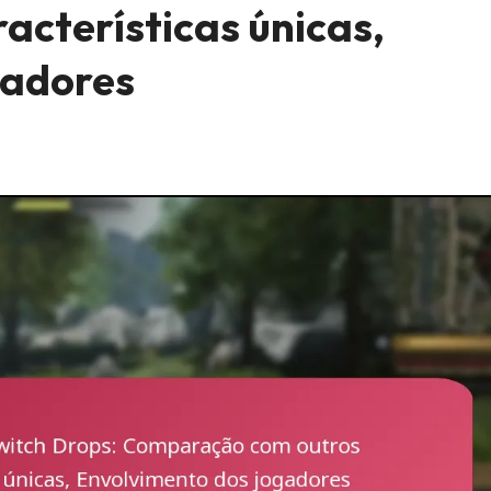
acterísticas únicas,
gadores