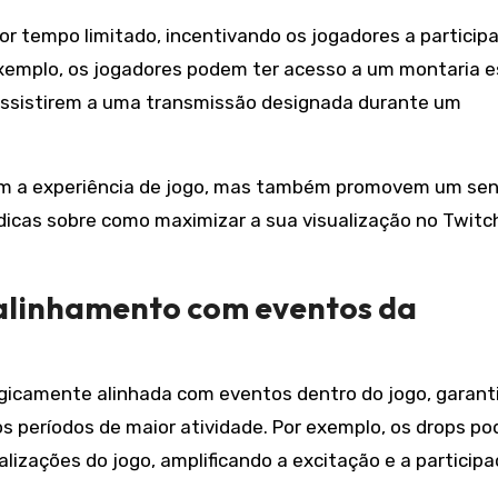
r tempo limitado, incentivando os jogadores a participa
xemplo, os jogadores podem ter acesso a um montaria e
assistirem a uma transmissão designada durante um
am a experiência de jogo, mas também promovem um se
dicas sobre como maximizar a sua visualização no Twitc
 alinhamento com eventos da
gicamente alinhada com eventos dentro do jogo, garant
s períodos de maior atividade. Por exemplo, os drops p
lizações do jogo, amplificando a excitação e a participa