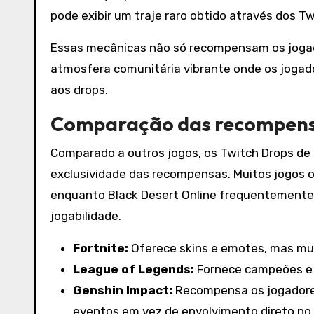
pode exibir um traje raro obtido através dos T
Essas mecânicas não só recompensam os jog
atmosfera comunitária vibrante onde os jogado
aos drops.
Comparação das recompensa
Comparado a outros jogos, os Twitch Drops de 
exclusividade das recompensas. Muitos jogos 
enquanto Black Desert Online frequentemente 
jogabilidade.
Fortnite:
Oferece skins e emotes, mas mui
League of Legends:
Fornece campeões e s
Genshin Impact:
Recompensa os jogadore
eventos em vez de envolvimento direto no