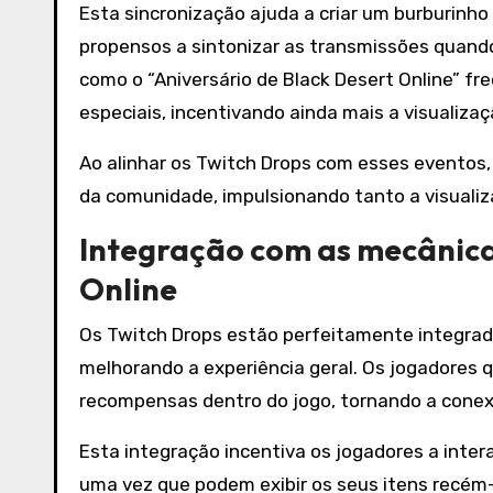
Esta sincronização ajuda a criar um burburinh
propensos a sintonizar as transmissões quan
como o “Aniversário de Black Desert Online” 
especiais, incentivando ainda mais a visualizaç
Ao alinhar os Twitch Drops com esses eventos
da comunidade, impulsionando tanto a visualiz
Integração com as mecânicas
Online
Os Twitch Drops estão perfeitamente integrado
melhorando a experiência geral. Os jogadores
recompensas dentro do jogo, tornando a conexão
Esta integração incentiva os jogadores a inte
uma vez que podem exibir os seus itens recém-