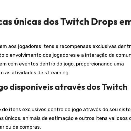
icas únicas dos Twitch Drops e
em aos jogadores itens e recompensas exclusivas dentr
do o envolvimento dos jogadores e a interação da comun
arem com eventos dentro do jogo, proporcionando uma
om as atividades de streaming.
ogo disponíveis através dos Twitch
 de itens exclusivos dentro do jogo através do seu sist
s únicos, animais de estimação e outros itens valiosos 
lar ou de compras.