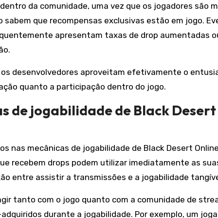
o dentro da comunidade, uma vez que os jogadores são m
do sabem que recompensas exclusivas estão em jogo. Ev
frequentemente apresentam taxas de drop aumentadas o
ão.
, os desenvolvedores aproveitam efetivamente o entus
ação quanto a participação dentro do jogo.
 de jogabilidade de Black Desert
s nas mecânicas de jogabilidade de Black Desert Online
 que recebem drops podem utilizar imediatamente as sua
 entre assistir a transmissões e a jogabilidade tangíve
ragir tanto com o jogo quanto com a comunidade de stre
adquiridos durante a jogabilidade. Por exemplo, um jog