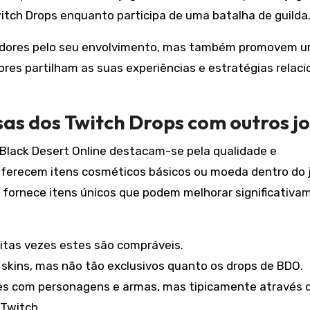
witch Drops enquanto participa de uma batalha de guilda
adores pelo seu envolvimento, mas também promovem 
res partilham as suas experiências e estratégias relac
s dos Twitch Drops com outros j
Black Desert Online destacam-se pela qualidade e
oferecem itens cosméticos básicos ou moeda dentro do 
fornece itens únicos que podem melhorar significativa
tas vezes estes são compráveis.
kins, mas não tão exclusivos quanto os drops de BDO.
s com personagens e armas, mas tipicamente através 
 Twitch.