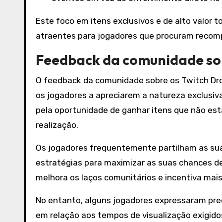
Este foco em itens exclusivos e de alto valor 
atraentes para jogadores que procuram recompe
Feedback da comunidade sob
O feedback da comunidade sobre os Twitch Dro
os jogadores a apreciarem a natureza exclusi
pela oportunidade de ganhar itens que não es
realização.
Os jogadores frequentemente partilham as suas
estratégias para maximizar as suas chances d
melhora os laços comunitários e incentiva mais
No entanto, alguns jogadores expressaram pre
em relação aos tempos de visualização exigid