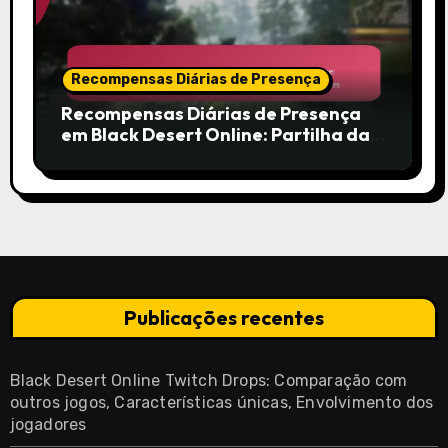
Recompensas Diárias de Presença
Recompensas Diárias de Presença
em Black Desert Online: Partilha da
Comunidade, Dicas, Experiências
dos Utilizadores
Publicações recentes
Black Desert Online Twitch Drops: Comparação com
outros jogos, Características únicas, Envolvimento dos
jogadores