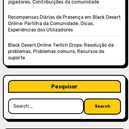
jogadores, Contribuições da comunidade
Recompensas Diárias de Presença em Black Desert
Online: Partilha da Comunidade, Dicas,
Experiências dos Utilizadores
Black Desert Online Twitch Drops: Resolução de
problemas, Problemas comuns, Recursos de
suporte
Pesquisar
Search
for: