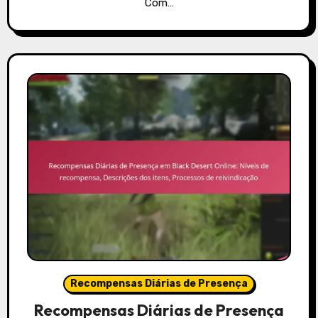
Com…
Recompensas Diárias de Presença
Recompensas Diárias de Presença