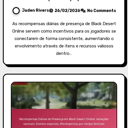
Jaden Rivers
26/02/2026
No Comments
As recompensas diárias de presença de Black Desert
Online servem como incentivos para os jogadores se
conectarem de forma consistente, aumentando o
envolvimento através de itens e recursos valiosos
dentro…