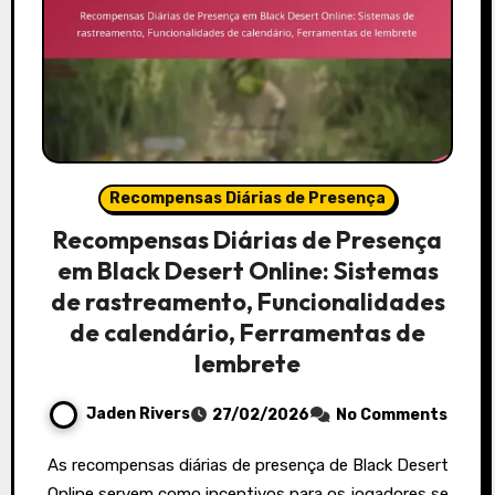
Recompensas Diárias de Presença
Recompensas Diárias de Presença
em Black Desert Online: Sistemas
de rastreamento, Funcionalidades
de calendário, Ferramentas de
lembrete
Jaden Rivers
27/02/2026
No Comments
As recompensas diárias de presença de Black Desert
Online servem como incentivos para os jogadores se