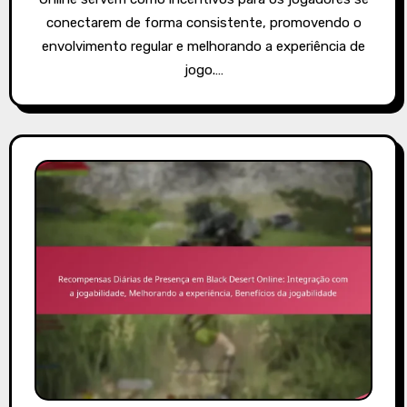
conectarem de forma consistente, promovendo o
envolvimento regular e melhorando a experiência de
jogo.…