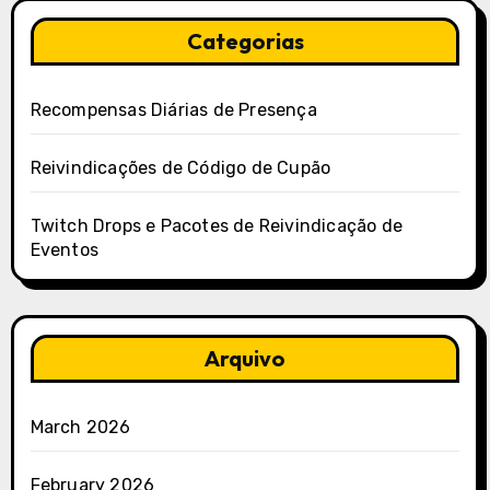
Categorias
Recompensas Diárias de Presença
Reivindicações de Código de Cupão
Twitch Drops e Pacotes de Reivindicação de
Eventos
Arquivo
March 2026
February 2026