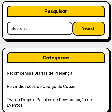
Pesquisar
Search
for:
Categorias
Recompensas Diárias de Presença
Reivindicações de Código de Cupão
Twitch Drops e Pacotes de Reivindicação de
Eventos