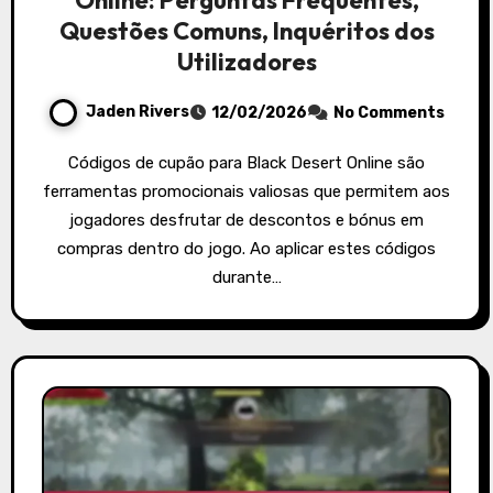
Questões Comuns, Inquéritos dos
Utilizadores
Jaden Rivers
12/02/2026
No Comments
Códigos de cupão para Black Desert Online são
ferramentas promocionais valiosas que permitem aos
jogadores desfrutar de descontos e bónus em
compras dentro do jogo. Ao aplicar estes códigos
durante…