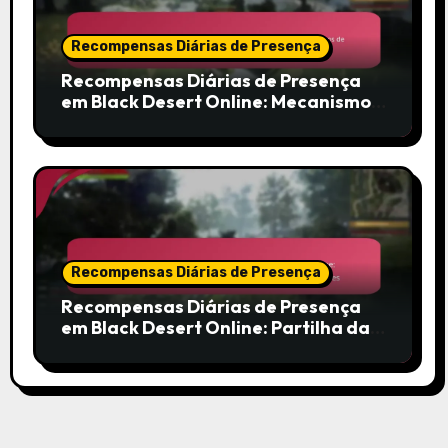
Recompensas Diárias de Presença
Recompensas Diárias de Presença
em Black Desert Online: Mecanismos
de feedback, Inquéritos aos
jogadores, Contribuições da
comunidade
Recompensas Diárias de Presença
Recompensas Diárias de Presença
em Black Desert Online: Partilha da
Comunidade, Dicas, Experiências
dos Utilizadores