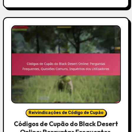
Reivindicações de Código de Cupão
Códigos de Cupão do Black Desert
Online: Perguntas Frequentes,