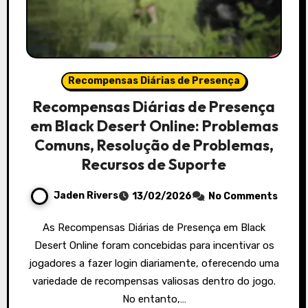
Recompensas Diárias de Presença
Recompensas Diárias de Presença
em Black Desert Online: Problemas
Comuns, Resolução de Problemas,
Recursos de Suporte
Jaden Rivers
13/02/2026
No Comments
As Recompensas Diárias de Presença em Black
Desert Online foram concebidas para incentivar os
jogadores a fazer login diariamente, oferecendo uma
variedade de recompensas valiosas dentro do jogo.
No entanto,…