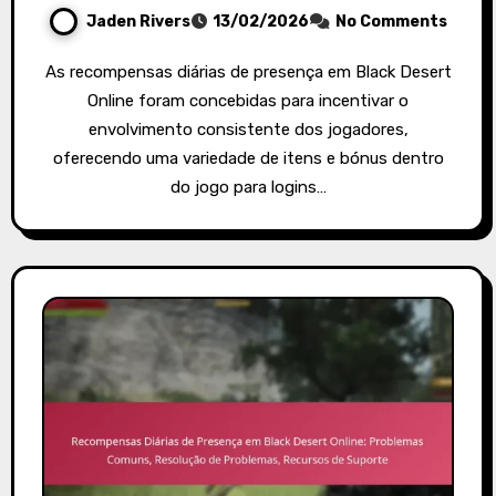
Jaden Rivers
13/02/2026
No Comments
As recompensas diárias de presença em Black Desert
Online foram concebidas para incentivar o
envolvimento consistente dos jogadores,
oferecendo uma variedade de itens e bónus dentro
do jogo para logins…