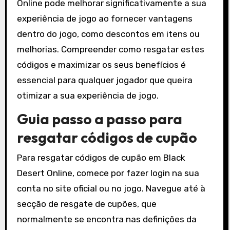
Online pode melhorar significativamente a sua
experiência de jogo ao fornecer vantagens
dentro do jogo, como descontos em itens ou
melhorias. Compreender como resgatar estes
códigos e maximizar os seus benefícios é
essencial para qualquer jogador que queira
otimizar a sua experiência de jogo.
Guia passo a passo para
resgatar códigos de cupão
Para resgatar códigos de cupão em Black
Desert Online, comece por fazer login na sua
conta no site oficial ou no jogo. Navegue até à
secção de resgate de cupões, que
normalmente se encontra nas definições da