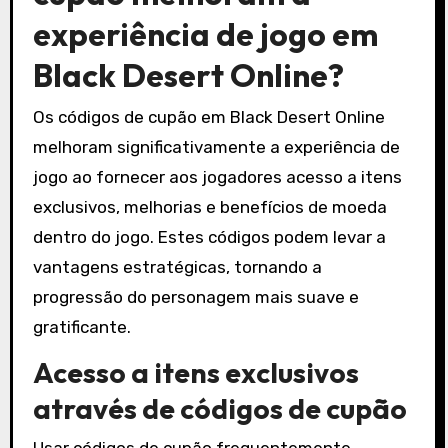
experiência de jogo em
Black Desert Online?
Os códigos de cupão em Black Desert Online
melhoram significativamente a experiência de
jogo ao fornecer aos jogadores acesso a itens
exclusivos, melhorias e benefícios de moeda
dentro do jogo. Estes códigos podem levar a
vantagens estratégicas, tornando a
progressão do personagem mais suave e
gratificante.
Acesso a itens exclusivos
através de códigos de cupão