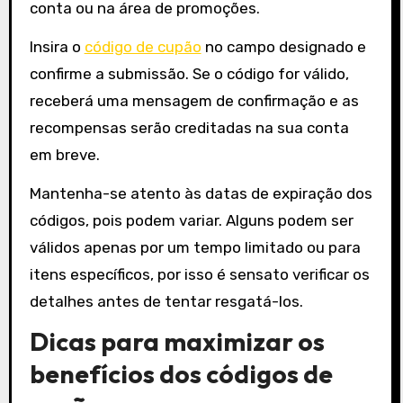
conta ou na área de promoções.
Insira o
código de cupão
no campo designado e
confirme a submissão. Se o código for válido,
receberá uma mensagem de confirmação e as
recompensas serão creditadas na sua conta
em breve.
Mantenha-se atento às datas de expiração dos
códigos, pois podem variar. Alguns podem ser
válidos apenas por um tempo limitado ou para
itens específicos, por isso é sensato verificar os
detalhes antes de tentar resgatá-los.
Dicas para maximizar os
benefícios dos códigos de