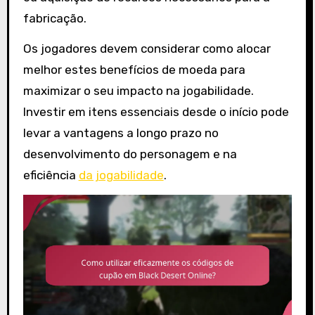
fabricação.
Os jogadores devem considerar como alocar
melhor estes benefícios de moeda para
maximizar o seu impacto na jogabilidade.
Investir em itens essenciais desde o início pode
levar a vantagens a longo prazo no
desenvolvimento do personagem e na
eficiência
da jogabilidade
.