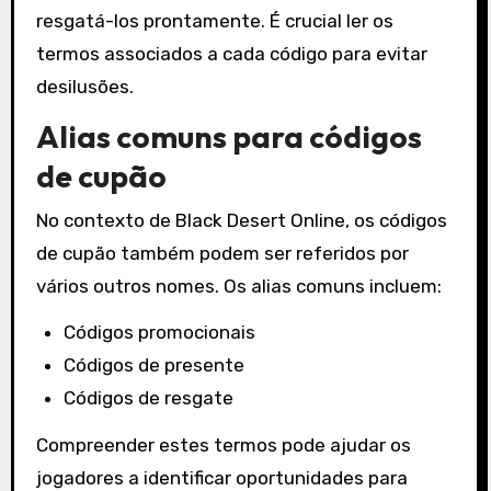
resgatá-los prontamente. É crucial ler os
termos associados a cada código para evitar
desilusões.
Alias comuns para códigos
de cupão
No contexto de Black Desert Online, os códigos
de cupão também podem ser referidos por
vários outros nomes. Os alias comuns incluem:
Códigos promocionais
Códigos de presente
Códigos de resgate
Compreender estes termos pode ajudar os
jogadores a identificar oportunidades para