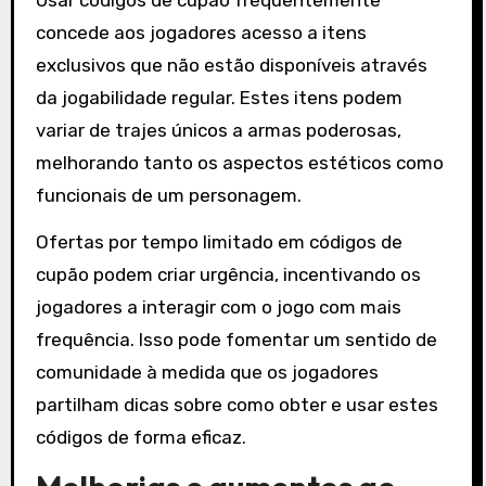
Usar códigos de cupão frequentemente
concede aos jogadores acesso a itens
exclusivos que não estão disponíveis através
da jogabilidade regular. Estes itens podem
variar de trajes únicos a armas poderosas,
melhorando tanto os aspectos estéticos como
funcionais de um personagem.
Ofertas por tempo limitado em códigos de
cupão podem criar urgência, incentivando os
jogadores a interagir com o jogo com mais
frequência. Isso pode fomentar um sentido de
comunidade à medida que os jogadores
partilham dicas sobre como obter e usar estes
códigos de forma eficaz.