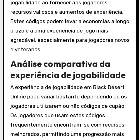
jogabilidade ao fornecer aos jogadores
recursos valiosos e aumentos de experiência.
Estes códigos podem levar a economias a longo
prazo e a uma experiência de jogo mais
agradável, especialmente para jogadores novos
e veteranos.
Análise comparativa da
experiência de jogabilidade
A experiência de jogabilidade em Black Desert
Online pode variar bastante dependendo de os
jogadores utilizarem ou não códigos de cupão.
Os jogadores que usam estes códigos
frequentemente encontram-se com recursos
melhorados, permitindo uma progressão mais