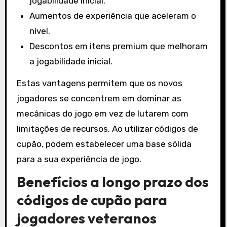
jogabilidade inicial.
Aumentos de experiência que aceleram o
nível.
Descontos em itens premium que melhoram
a jogabilidade inicial.
Estas vantagens permitem que os novos
jogadores se concentrem em dominar as
mecânicas do jogo em vez de lutarem com
limitações de recursos. Ao utilizar códigos de
cupão, podem estabelecer uma base sólida
para a sua experiência de jogo.
Benefícios a longo prazo dos
códigos de cupão para
jogadores veteranos