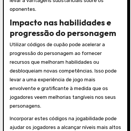
levar a vantagens substanciais sobre os
oponentes.
Impacto nas habilidades e
progressão do personagem
Utilizar códigos de cupão pode acelerar a
progressão do personagem ao fornecer
recursos que melhoram habilidades ou
desbloqueiam novas competências. Isso pode
levar a uma experiência de jogo mais
envolvente e gratificante à medida que os
jogadores veem melhorias tangíveis nos seus
personagens.
Incorporar estes códigos na jogabilidade pode
ajudar os jogadores a alcançar níveis mais altos