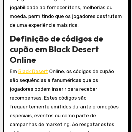
jogabilidade ao fornecer itens, melhorias ou
moeda, permitindo que os jogadores desfrutem
de uma experiência mais rica.
Definição de códigos de
cupão em Black Desert
Online
Em
Black Desert
Online, os códigos de cupão
são sequências alfanuméricas que os
jogadores podem inserir para receber
recompensas. Estes códigos são
frequentemente emitidos durante promoções
especiais, eventos ou como parte de
campanhas de marketing. Ao resgatar estes