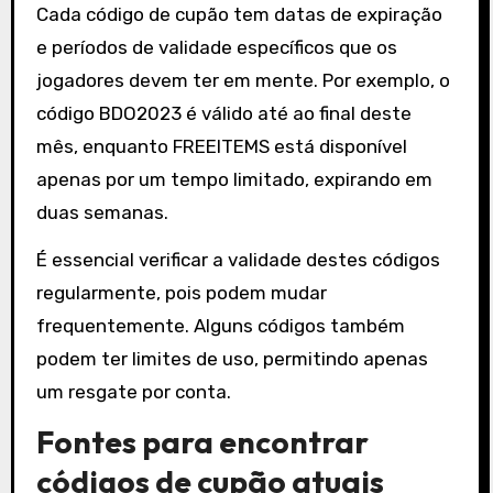
Cada código de cupão tem datas de expiração
e períodos de validade específicos que os
jogadores devem ter em mente. Por exemplo, o
código BDO2023 é válido até ao final deste
mês, enquanto FREEITEMS está disponível
apenas por um tempo limitado, expirando em
duas semanas.
É essencial verificar a validade destes códigos
regularmente, pois podem mudar
frequentemente. Alguns códigos também
podem ter limites de uso, permitindo apenas
um resgate por conta.
Fontes para encontrar
códigos de cupão atuais