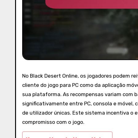
No Black Desert Online, os jogadores podem re
cliente do jogo para PC como da aplicação mó
sua plataforma. As recompensas variam com ba
significativamente entre PC, consola e móvel,
de utilizador únicas. Este sistema incentiva o
compromisso com o jogo.