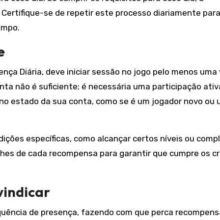
Certifique-se de repetir este processo diariamente par
empo.
e
nça Diária, deve iniciar sessão no jogo pelo menos uma 
nta não é suficiente; é necessária uma participação ativ
no estado da sua conta, como se é um jogador novo ou
ões específicas, como alcançar certos níveis ou compl
lhes de cada recompensa para garantir que cumpre os cr
vindicar
 sequência de presença, fazendo com que perca recompen