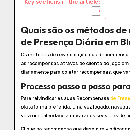
Key sections in the article:
Quais são os métodos de
de Presença Diária em Bl
Os métodos de reivindicação das Recompensas
às recompensas através do cliente do jogo em 
diariamente para coletar recompensas, que va
Processo passo a passo par
Para reivindicar as suas Recompensas
de Pres
plataforma preferida. Uma vez logado, navegue 
verá um calendário a mostrar os seus dias de 
Clique na recompensa que deseja reivindicar par