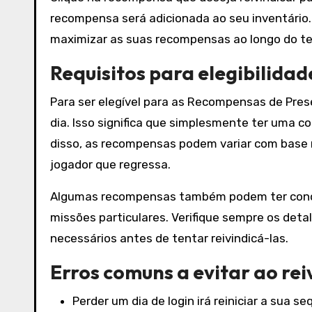
recompensa será adicionada ao seu inventário. 
maximizar as suas recompensas ao longo do t
Requisitos para elegibilidad
Para ser elegível para as Recompensas de Prese
dia. Isso significa que simplesmente ter uma co
disso, as recompensas podem variar com base 
jogador que regressa.
Algumas recompensas também podem ter condiç
missões particulares. Verifique sempre os deta
necessários antes de tentar reivindicá-las.
Erros comuns a evitar ao rei
Perder um dia de login irá reiniciar a sua