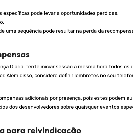
s específicas pode levar a oportunidades perdidas,
o.
a de uma sequência pode resultar na perda da recompens
mpensas
a Diária, tente iniciar sessão à mesma hora todos os d
r. Além disso, considere definir lembretes no seu telefo
compensas adicionais por presença, pois estes podem a
ncios dos desenvolvedores sobre quaisquer eventos espec
g para reivindicação