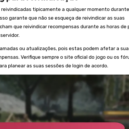
reivindicadas tipicamente a qualquer momento durante 
 Isso garante que não se esqueça de reivindicar as suas
cham que reivindicar recompensas durante as horas de 
servidor.
amadas ou atualizações, pois estas podem afetar a sua
mpensas. Verifique sempre o site oficial do jogo ou os fór
ra planear as suas sessões de login de acordo.