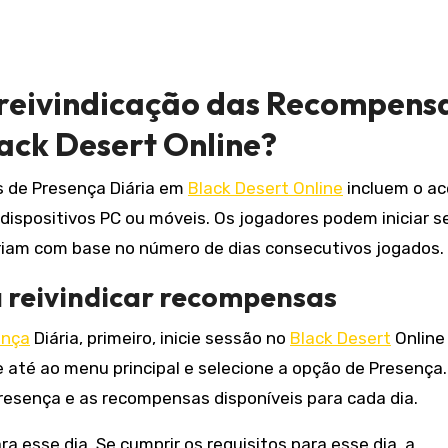
 reivindicação das Recompens
ack Desert Online?
 de Presença Diária em
Black Desert Online
incluem o a
dispositivos PC ou móveis. Os jogadores podem iniciar 
riam com base no número de dias consecutivos jogados.
a reivindicar recompensas
ença
Diária, primeiro, inicie sessão no
Black Desert
Online
até ao menu principal e selecione a opção de Presença.
presença e as recompensas disponíveis para cada dia.
a esse dia. Se cumprir os requisitos para esse dia, a