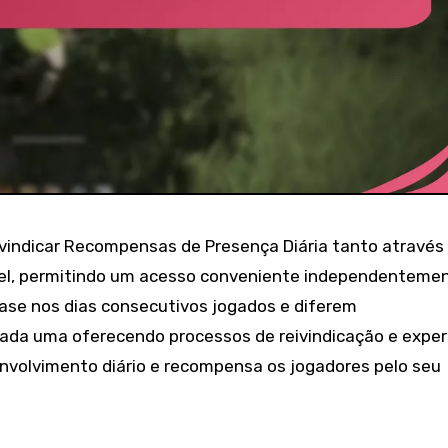
ivindicar Recompensas de Presença Diária tanto através
vel, permitindo um acesso conveniente independenteme
se nos dias consecutivos jogados e diferem
 cada uma oferecendo processos de reivindicação e exper
 envolvimento diário e recompensa os jogadores pelo seu