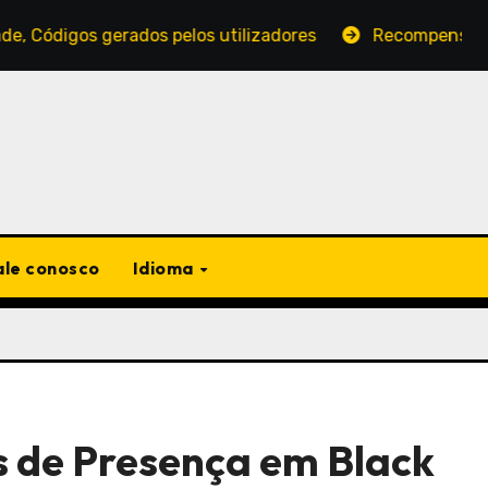
gerados pelos utilizadores
Recompensas Diárias de P
ale conosco
Idioma
 de Presença em Black