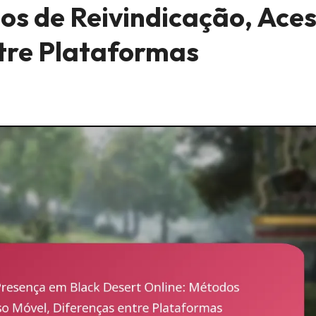
os de Reivindicação, Ace
tre Plataformas