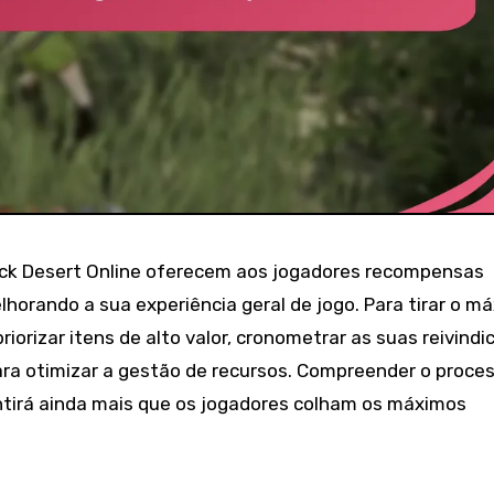
ck Desert Online oferecem aos jogadores recompensas
lhorando a sua experiência geral de jogo. Para tirar o m
iorizar itens de alto valor, cronometrar as suas reivind
para otimizar a gestão de recursos. Compreender o proce
ntirá ainda mais que os jogadores colham os máximos