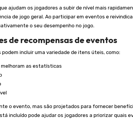
e ajudam os jogadores a subir de nível mais rapidamen
cia de jogo geral. Ao participar em eventos e reivindica
icativamente o seu desempenho no jogo.
tes de recompensas de eventos
podem incluir uma variedade de itens úteis, como:
 melhoram as estatísticas
o
o
vel
nte o evento, mas são projetados para fornecer benefíc
á incluído pode ajudar os jogadores a priorizar quais 