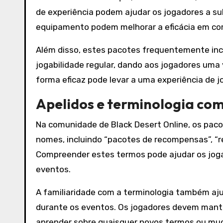
de experiência podem ajudar os jogadores a su
equipamento podem melhorar a eficácia em c
Além disso, estes pacotes frequentemente incl
jogabilidade regular, dando aos jogadores uma
forma eficaz pode levar a uma experiência de jo
Apelidos e terminologia co
Na comunidade de Black Desert Online, os pac
nomes, incluindo “pacotes de recompensas”, “
Compreender estes termos pode ajudar os joga
eventos.
A familiaridade com a terminologia também aj
durante os eventos. Os jogadores devem mante
aprender sobre quaisquer novos termos ou mu