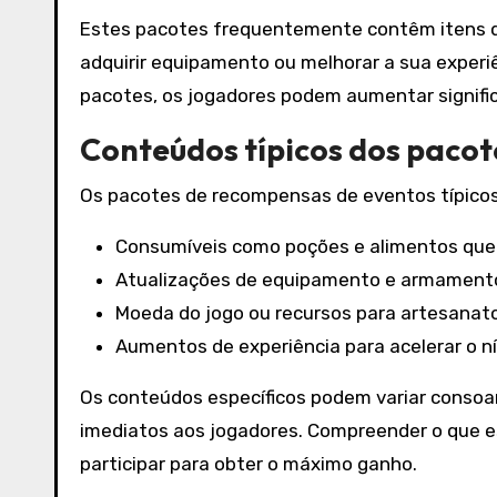
Estes pacotes frequentemente contêm itens qu
adquirir equipamento ou melhorar a sua experiên
pacotes, os jogadores podem aumentar signif
Conteúdos típicos dos paco
Os pacotes de recompensas de eventos típicos 
Consumíveis como poções e alimentos que
Atualizações de equipamento e armament
Moeda do jogo ou recursos para artesanat
Aumentos de experiência para acelerar o ní
Os conteúdos específicos podem variar consoa
imediatos aos jogadores. Compreender o que est
participar para obter o máximo ganho.