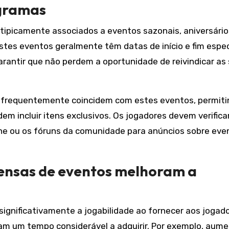
ogramas
ipicamente associados a eventos sazonais, aniversário
tes eventos geralmente têm datas de início e fim espec
antir que não perdem a oportunidade de reivindicar as
s frequentemente coincidem com estes eventos, permit
m incluir itens exclusivos. Os jogadores devem verifica
line ou os fóruns da comunidade para anúncios sobre eve
ensas de eventos melhoram a
significativamente a jogabilidade ao fornecer aos jogad
riam um tempo considerável a adquirir. Por exemplo, aum