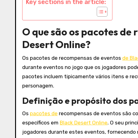
Key sections in the article:
O que são os pacotes de 
Desert Online?
Os pacotes de recompensas de eventos
de Bla
durante eventos no jogo que os jogadores podem
pacotes incluem tipicamente vários itens e re
personagem.
Definição e propósito dos 
Os
pacotes de
recompensas de eventos são con
específicos em
Black Desert Online
. O seu prin
jogadores durante estes eventos, fornecendo r