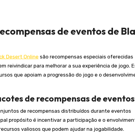
recompensas de eventos de Bl
ck Desert Online
são recompensas especiais oferecidas
 reivindicar para melhorar a sua experiência de jogo. 
cursos que apoiam a progressão do jogo e o desenvolvim
pacotes de recompensas de eventos
juntos de recompensas distribuídos durante eventos
cipal propósito é incentivar a participação e o envolvime
ecursos valiosos que podem ajudar na jogabilidade.