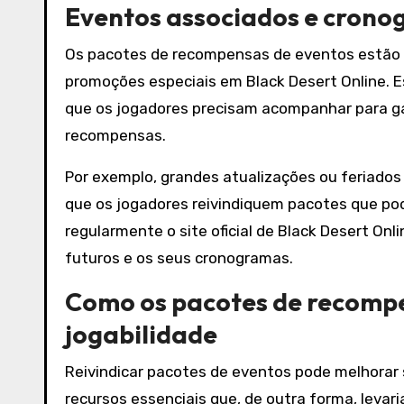
Eventos associados e cron
Os pacotes de recompensas de eventos estão t
promoções especiais em Black Desert Online. Es
que os jogadores precisam acompanhar para gar
recompensas.
Por exemplo, grandes atualizações ou feriado
que os jogadores reivindiquem pacotes que pode
regularmente o site oficial de Black Desert On
futuros e os seus cronogramas.
Como os pacotes de recomp
jogabilidade
Reivindicar pacotes de eventos pode melhorar 
recursos essenciais que, de outra forma, leva