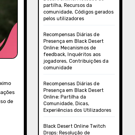
partilha, Recursos da
comunidade, Códigos gerados
pelos utilizadores
Recompensas Diárias de
Presença em Black Desert
Online: Mecanismos de
feedback, Inquéritos aos
jogadores, Contribuições da
comunidade
áximo
Recompensas Diárias de
Presença em Black Desert
icações
Online: Partilha da
sso de
Comunidade, Dicas,
Experiências dos Utilizadores
Black Desert Online Twitch
Drops: Resolução de