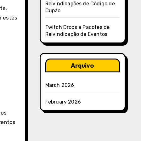
Reivindicações de Código de
te,
Cupão
r estes
Twitch Drops e Pacotes de
Reivindicação de Eventos
Arquivo
March 2026
February 2026
ios
eventos